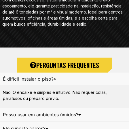
escoamento, ele garante praticidade na instalação, resistência
de até 6 toneladas por m² e visual moderno. Ideal para centros
automotivos, oficinas e áreas úmidas, é a escolha certa para
quem busca eficiência, durabilidade e estilo.
PERGUNTAS FREQUENTES
É difícil instalar o piso?
Não. O encaixe é simples e intuitivo. Não requer colas,
parafusos ou preparo prévio.
Posso usar em ambientes úmidos?
Ele suporta carros?