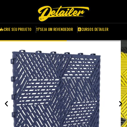
CRIE SEU PROJETO
SEJA UM REVENDEDOR
CURSOS DETAILER