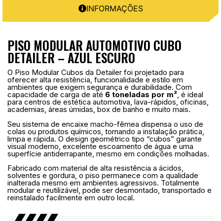
INFORMAÇÕES
PISO MODULAR AUTOMOTIVO CUBO
DETAILER – AZUL ESCURO
O Piso Modular Cubos da Detailer foi projetado para
oferecer alta resistência, funcionalidade e estilo em
ambientes que exigem segurança e durabilidade. Com
capacidade de carga de até
6 toneladas por m²
, é ideal
para centros de estética automotiva, lava-rápidos, oficinas,
academias, áreas úmidas, box de banho e muito mais.
Seu sistema de encaixe macho-fêmea dispensa o uso de
colas ou produtos químicos, tornando a instalação prática,
limpa e rápida. O design geométrico tipo “cubos” garante
visual moderno, excelente escoamento de água e uma
superfície antiderrapante, mesmo em condições molhadas.
Fabricado com material de alta resistência a ácidos,
solventes e gordura, o piso permanece com a qualidade
inalterada mesmo em ambientes agressivos. Totalmente
modular e reutilizável, pode ser desmontado, transportado e
reinstalado facilmente em outro local.