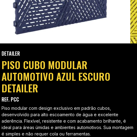
DETAILER
PISO CUBO MODULAR
AUTOMOTIVO AZUL ESCURO
DETAILER
REF. PCC
Piso modular com design exclusivo em padrão cubos,
desenvolvido para alto escoamento de água e excelente
aderência. Flexível, resistente e com acabamento brilhante, é
ideal para áreas úmidas e ambientes automotivos. Sua montagem
é simples e não requer cola ou ferramentas.