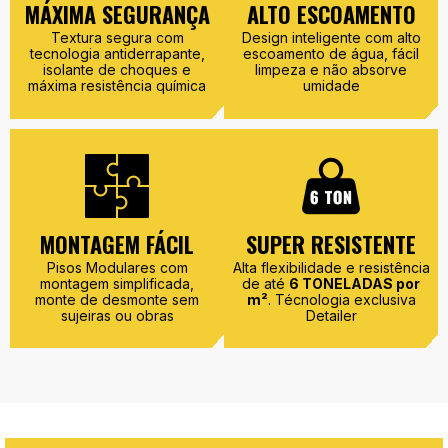
MÁXIMA SEGURANÇA
ALTO ESCOAMENTO
Textura segura com
Design inteligente com alto
tecnologia antiderrapante,
escoamento de água, fácil
isolante de choques e
limpeza e não absorve
máxima resistência química
umidade
MONTAGEM FÁCIL
SUPER RESISTENTE
Pisos Modulares com
Alta flexibilidade e resistência
montagem simplificada,
de até
6 TONELADAS por
monte de desmonte sem
m²
. Técnologia exclusiva
sujeiras ou obras
Detailer