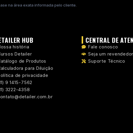
 base na área exata informada pelo cliente.
ETAILER HUB
CENTRAL DE ATE
ossa história
Fale conosco
ursos Detailer
Seja um revendedo
Catálogo de Produtos
Suporte Técnico
alculadora para Diluição
olítica de privacidade
11) 9 1415-7562
11) 3222-4358
ontato@detailer.com.br