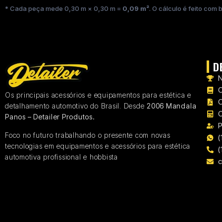
* Cada peça mede 0,30 m × 0,30 m =
0,09 m²
. O cálculo é feito com
D
N
C
Os principais acessórios e equipamentos para estética e
detalhamento automotivo do Brasil. Desde
2006 Mandala
C
Panos – Detailer Produtos.
P
Foco no futuro trabalhando o presente com novas
(
tecnologias em equipamentos e acessórios para estética
(
automotiva profissional e hobbista
c