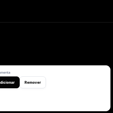
amenta
dicionar
Remover