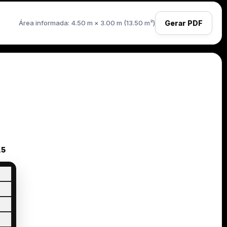
Área informada: 4.50 m × 3.00 m (13.50 m²)
Gerar PDF
,5