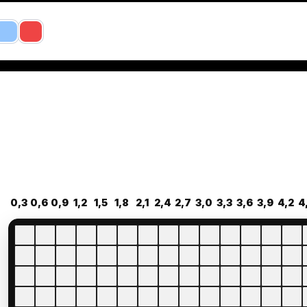
0,3
0,6
0,9
1,2
1,5
1,8
2,1
2,4
2,7
3,0
3,3
3,6
3,9
4,2
4